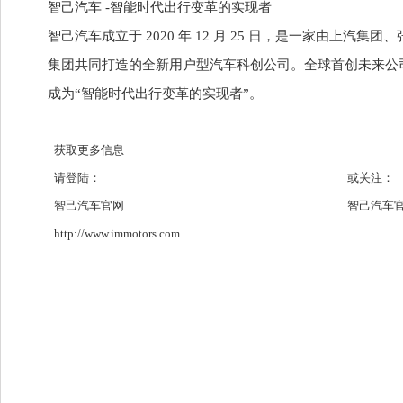
智己汽车 -智能时代出行变革的实现者
智己汽车成立于 2020 年 12 月 25 日，是一家由上汽集
集团共同打造的全新用户型汽车科创公司。全球首创未来公
成为“智能时代出行变革的实现者”。
获取更多信息
请登陆：
或关注：
智己汽车官网
智己汽车
http://www.immotors.com