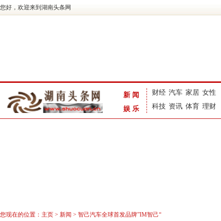
您好，欢迎来到湖南头条网
财经
汽车
家居
女性
新闻
科技
资讯
体育
理财
娱乐
您现在的位置：
主页
>
新闻
> 智己汽车全球首发品牌”IM智己“