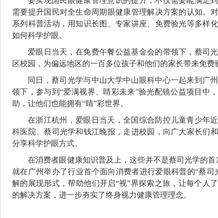
要实现国民眼健康管理意识的提升，不仅需要能满足
需要提升国民对全生命周期眼健康管理解决方案的认知。
系列科普活动，用知识长图、专家讲座、免费验光等多样
如何科学护眼。
爱眼日当天，在免费午餐公益基金会的带领下，蔡司
区校园，为偏远地区的一百多位孩子和他们的家长带来免费
同日，蔡司光学与中山大学中山眼科中心一起来到广
领下，参与到“爱满视界、睛彩未来”验光配镜公益项目中
助，让他们也能拥有“睛”彩世界。
在浙江杭州，爱眼日当天，全国综合防控儿童青少年
科医院、蔡司光学和钱江晚报，走进校园，向广大家长们
分享科学护眼方式。
在消费者眼健康知识普及上，这些并不是蔡司光学的首
就在广州举办了行业首个面向消费者进行爱眼科普的“蔡司
解的展现形式，帮助他们开启“视”界探索之旅，让每个人
的解决方案，进一步夯实了终身视力健康管理理念。