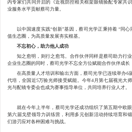
内专家们共同开启的《近视防控相关框架眼镜验配专家共
业服务水平贡献蔡司力量。
以中国速度实践“创新”基因，蔡司光学正秉持着 “同
值生态圈，为高质量发展夯实根基。
不忘初心，助力他人成功
知之愈明，则行之愈笃。合作伙伴同样是蔡司助力行
企业生态圈的同时，蔡司光学不忘全方位赋能合作伙伴成长
在高质量人才培训和输出方面，蔡司光学已连续举办6届
代培，全国近5万验光师接受赋能。今年4月第七届视光大
光与配镜专委会也成为赛事指导单位，共同培养行业人才。
就在今年上半年，蔡司光学还成功组织了第五期中欧
第六届戈壁领导力训练营，利用多元创新活动持续培育和
们游刃应对各种困难与挑战。