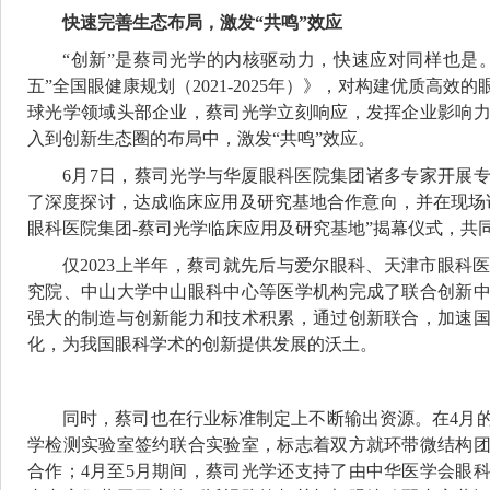
快速完善生态布局，激发“共鸣”效应
“创新”是蔡司光学的内核驱动力，快速应对同样也是。
五”全国眼健康规划（2021-2025年）》，对构建优质高
球光学领域头部企业，蔡司光学立刻响应，发挥企业影响
入到创新生态圈的布局中，激发“共鸣”效应。
6月7日，蔡司光学与华厦眼科医院集团诸多专家开展
了深度探讨，达成临床应用及研究基地合作意向，并在现场
眼科医院集团-蔡司光学临床应用及研究基地”揭幕仪式，共
仅2023上半年，蔡司就先后与爱尔眼科、天津市眼科
究院、中山大学中山眼科中心等医学机构完成了联合创新
强大的制造与创新能力和技术积累，通过创新联合，加速
化，为我国眼科学术的创新提供发展的沃土。
同时，蔡司也在行业标准制定上不断输出资源。在4月
学检测实验室签约联合实验室，标志着双方就环带微结构
合作；4月至5月期间，蔡司光学还支持了由中华医学会眼