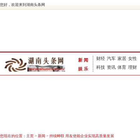
您好，欢迎来到湖南头条网
财经
汽车
家居
女性
新闻
科技
资讯
体育
理财
娱乐
您现在的位置：
主页
>
新闻
> 持续蝉联 用友使能企业实现高质量发展