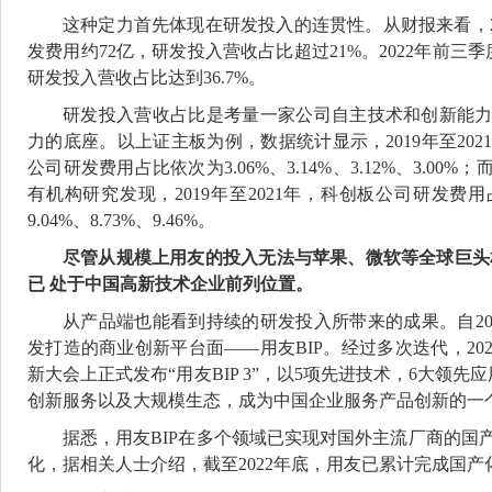
这种定力首先体现在研发投入的连贯性。从财报来看，201
发费用约72亿，研发投入营收占比超过21%。2022年前三季
研发投入营收占比达到36.7%。
研发投入营收占比是考量一家公司自主技术和创新能
力的底座。以上证主板为例，数据统计显示，2019年至20
公司研发费用占比依次为3.06%、3.14%、3.12%、3.0
有机构研究发现，2019年至2021年，科创板公司研发
9.04%、8.73%、9.46%。
尽管从规模上用友的投入无法与苹果、微软等全球巨头
已 处于中国高新技术企业前列位置。
从产品端也能看到持续的研发投入所带来的成果。自20
发打造的商业创新平台面——用友BIP。经过多次迭代，202
新大会上正式发布“用友BIP 3”，以5项先进技术，6大领先应
创新服务以及大规模生态，成为中国企业服务产品创新的一
据悉，用友BIP在多个领域已实现对国外主流厂商的国
化，据相关人士介绍，截至2022年底，用友已累计完成国产化