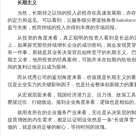
长期主义
当然，长期持之以恒的投入必然存在高速发展期，亦
的定力和远见。可以看到，云服务细分赛道独角兽Salesfor
盈亏失衡，然而持续的投入亦得到丰厚的市场回报。
从投资的角度来看，真正聪明的投资人看到是长远的
上，如果探究那些持续增长企业的成功密码，就会发现贯
有一件事，那就是其业务决策背后始终坚守的长期主义。
期主义者，他所投资的经典案例，可能并未在短期内给他
间的复利让他足以成为股神。
而从优秀公司的鉴别角度来看，价值观是长期主义的
仅是企业实力的关键影响因子，也是社会整体创新能力的重
从宏观层面来看，我国经济潜力足、活力强、政策工
爬坡过坎、行稳致远。落到企业角度来看，逻辑也是相似的
就用友所在的企业服务产业来看，无论是从决策层的
提质增效的内生需求，都足以证明这依然是一条“长坡厚雪
做的，就是保持足够的耐心，等待时间的玫瑰。