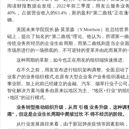
阅读财报数据会发现，2022年前三季度，用友云服务业务
40%， 占据营业收入的63.4%，新的盈利“第二曲线”正
确。
美国未来学院院长扬·莫里森（Y.Morrison）在总
础上，提出了知名的“第二曲线”理论。他认为，所谓第一
传统业务所经历的企业生命周期，而第二曲线则是当企业
市场所进行的一场彻底的、不可逆转的变革并由此而展开的
这种周期的革新，如今也正在用友的组织端快速推进。
在不久之前，用友宣布进行组织架构调整。全面启动
业客户的业务组织模式,在原有大型企业客户业务组织基础上
事业部。加上此前已经建立的金融、汽车、烟草行业子公司,
智化解决方案与服务由原来以地区为主、“地区+行业”的组
+地区”的运行模式。
业务转型推动组织升级，从而 引领 业务升级，这种调
痛”，但这是企业生长周期中爬坡过坎 不 得不经历的阶段。
从行业发展路径来看，由于新冠肺炎疫情等因素影响