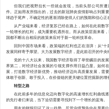
但我们把视野拉长一些就会发现，当前头部公司所遭
件。正如用友所指出的，过去的新冠肺炎疫情影响占到重
球趋于尾声，不确定性的逐渐消除使得人们的预期和信心正
从产业端来看，经济复苏已经在路上，如何在此前数
一轮增长的红利，成为重要机遇所在。而从政策层面来看，以
国都不断出台相应的政策来应对于新一轮科技革命。
回到中国市场来看，政策端的红利也正在澎湃：从“十
发展同样寄予厚望。大力发展数字经济，是此前召开的中央
党的十八大以来，我国数字经济取得了举世瞩目的发
界第二，对经济社会发展的引领支撑作用日益凸显。如何
展，打造数字经济新优势，推动经济迈向高质量发展，需
体敢于创新、敢于投入，在价值链的更关键位置挖掘新的增
转型之路
在此前多年的信息化迈向数字化的高速增长红利曲线
的先行者们来说，当下迫切需要寻找到下一个增长的蓝海。
用友的财报印证了这一趋势。尽管业绩预告中在显要