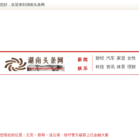
您好，欢迎来到湖南头条网
财经
汽车
家居
女性
新闻
科技
资讯
体育
理财
娱乐
您现在的位置：
主页
>
新闻
> 连云港：徐圩警方破获上亿金融大案